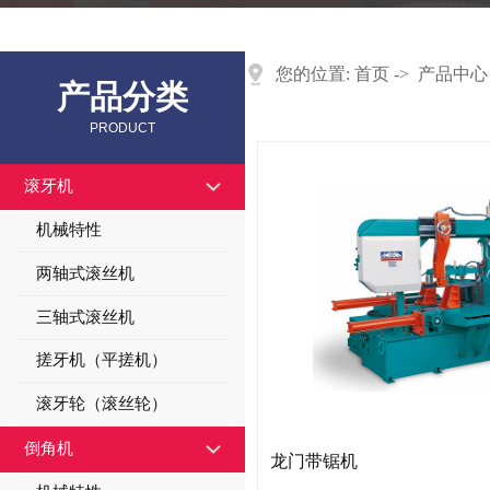
您的位置:
首页
->
产品中心
产品分类
PRODUCT
滚牙机
机械特性
两轴式滚丝机
三轴式滚丝机
搓牙机（平搓机）
滚牙轮（滚丝轮）
倒角机
龙门带锯机