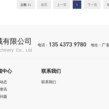
总数:11
首页
上一页
1
下一页
H-500S
械有限公司
135 4373 9780
广
电话：
地址：
hinery Co., Ltd
闻中心
联系我们
动态
联系我们
资讯
问题