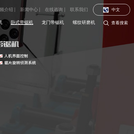
频介绍
新闻中心
在线咨询
联系我们
中文
机
卧式带锯机
龙门带锯机
螺纹研磨机

查看搜索