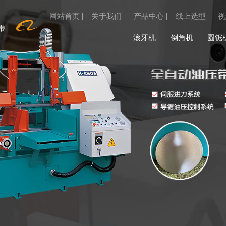
网站首页
关于我们
产品中心
线上选型
视

带
滚牙机
倒角机
圆锯