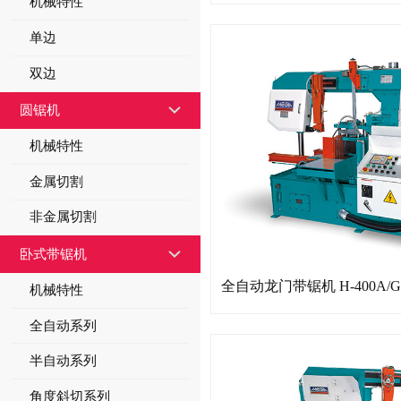
机械特性
单边
双边
圆锯机
机械特性
金属切割
非金属切割
卧式带锯机
全自动龙门带锯机 H-400A/G
机械特性
全自动系列
半自动系列
角度斜切系列