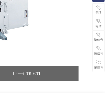
电话
电话
微信号
微信号
微信号
[下一个:TR-80T]