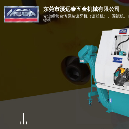
东莞市溪远泰五金机械有限公司
专业经营台湾原装滚牙机（滚丝机）、圆锯机、
锯机