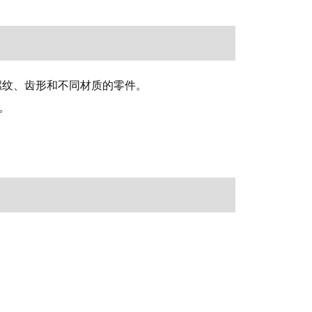
螺纹、齿形和不同材质的零件。
。