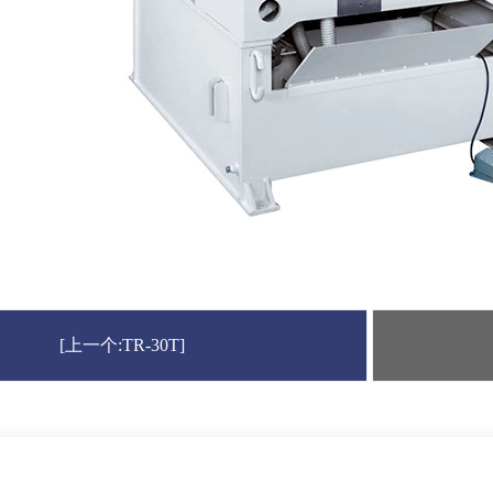
[上一个:TR-30T]