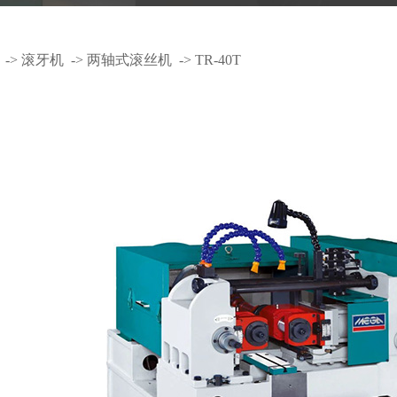
->
滚牙机
->
两轴式滚丝机
->
TR-40T