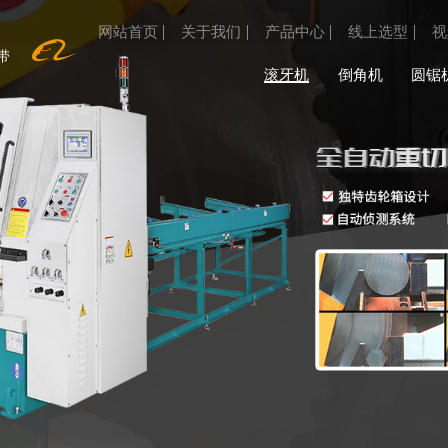
网站首页
关于我们
产品中心
线上选型
视

带
滚牙机
倒角机
圆锯