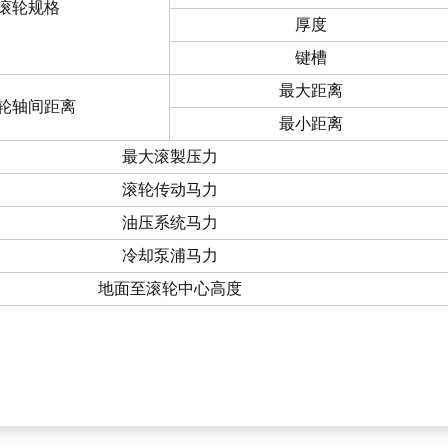
滚轮规格
厚度
键槽
最大距离
轮轴间距离
最小距离
最大滚製压力
滚轮传动马力
油压系统马力
冷却泵浦马力
地面至滚轮中心高度