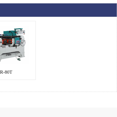
R-80T