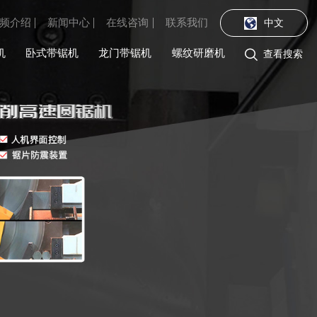
频介绍
新闻中心
在线咨询
联系我们
中文
机
卧式带锯机
龙门带锯机
螺纹研磨机

查看搜索