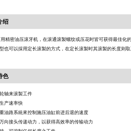
介绍
两用精密油压滚牙机，在滚通滚製螺纹或压花时皆可获得最佳化
型也可以採用定长滚製的方式，在定长滚製时其滚製的长度则取
特色
滚轮轴来滚製工件
，生产速率快
的多重油路系統來控制施压油缸前进后退的速度
箱经万向接头传递动力，以获得高效率的传输动力