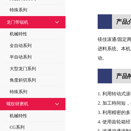
特殊系列
产品
龙门带锯机
机械特性
镁佳滚通/固定
全自动系列
进料系统。本机
半自动系列
动。
大型龙门系列
产品
角度斜切系列
特殊系列
1. 利用转动式
2. 加工時间短
螺纹研磨机
3. 利用精密
机械特性
4. 使用齿轮
CG系列