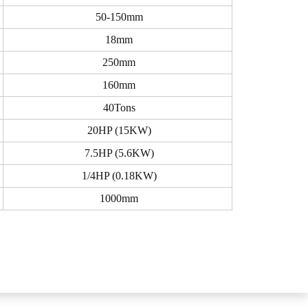
50-150mm
18mm
250mm
160mm
40Tons
20HP (15KW)
7.5HP (5.6KW)
1/4HP (0.18KW)
1000mm