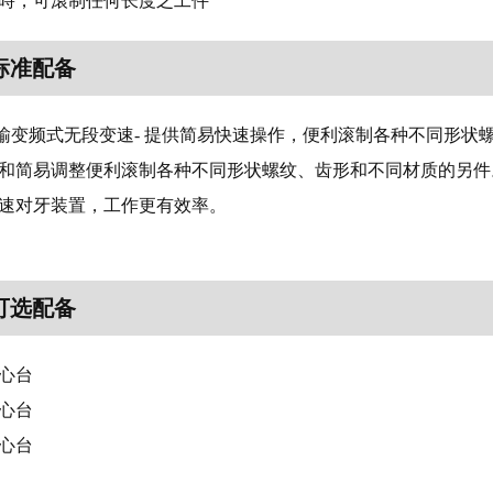
滚制時，可滾制任何长度之工件
标准配备
滚输变频式无段变速- 提供简易快速操作，便利滚制各种不同形状
系统和简易调整便利滚制各种不同形状螺纹、齿形和不同材质的另件
的快速对牙装置，工作更有效率。
可选配备
中心台
中心台
中心台