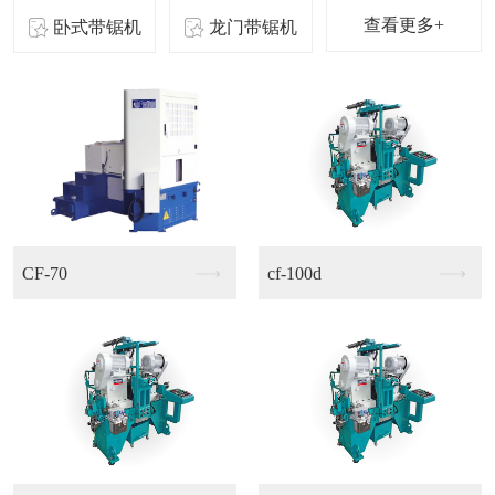
查看更多+
卧式带锯机
龙门带锯机
cf-100d
CS-75N