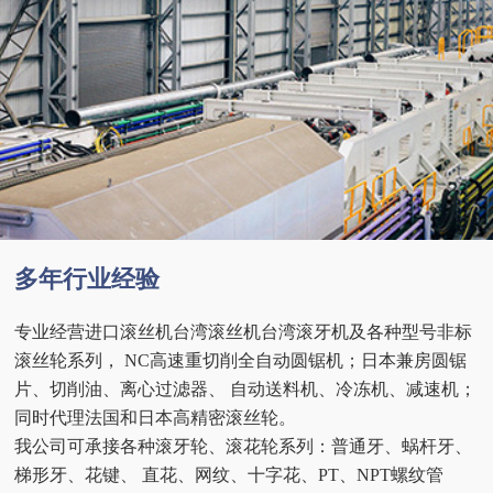
多年行业经验
专业经营进口滚丝机台湾滚丝机台湾滚牙机及各种型号非标
滚丝轮系列， NC高速重切削全自动圆锯机；日本兼房圆锯
片、切削油、离心过滤器、 自动送料机、冷冻机、减速机；
同时代理法国和日本高精密滚丝轮。
我公司可承接各种滚牙轮、滚花轮系列：普通牙、蜗杆牙、
梯形牙、花键、 直花、网纹、十字花、PT、NPT螺纹管