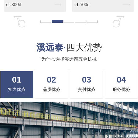
cf-500d
cs-120n
溪远泰·
四大优势
为什么选择溪远泰五金机械
01
02
03
04
实力优势
品质优势
交付优势
服务优势