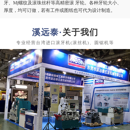
牙、Mj螺纹及滚珠丝杆等高精密滚 牙轮。各种牙轮大小、
厚度，均可订做，若有工件或图纸也可代为设计制造。
关于我们